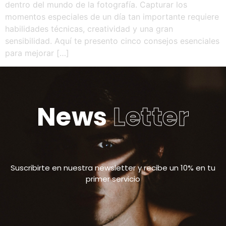
dentro del mundo de la fotografía. Capturar los
momentos especiales de un día tan importante requiere
habilidades técnicas, creatividad y una gran
sensibilidad. Aquí te presento cinco consejos esenciales
para mejorar […]
News
Letter
Suscribirte en nuestra newsletter y recibe un 10% en tu
primer servicio