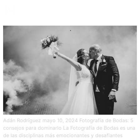
Fotografía de Bodas: 5
consejos para dominarlo
Adán Rodríguez mayo 10, 2024 Fotografía de Bodas: 5
consejos para dominarlo La Fotografía de Bodas es una
de las disciplinas más emocionantes y desafiantes