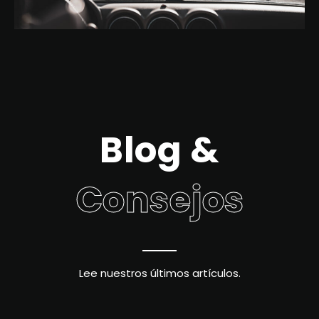
Blog &
Consejos
Lee nuestros últimos artículos.